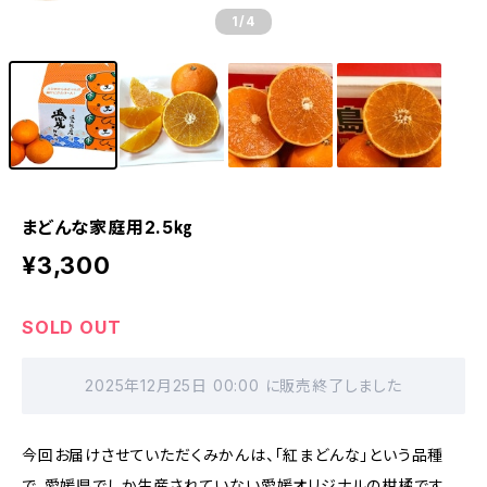
1
/4
まどんな家庭用2.5㎏
¥3,300
SOLD OUT
2025年12月25日 00:00 に販売終了しました
今回お届けさせていただくみかんは、「紅まどんな」という品種
で、愛媛県でしか生産されていない愛媛オリジナルの柑橘です。